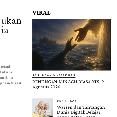
VIRAL
 bukan
ia
 tetapi
 Aku, ia
RENUNGAN & KESAKSIAN
lam dunia
RENUNGAN MINGGU BIASA XIX, 9
jangan tinggal
Agustus 2026
BERITA KAJ
Warsen dan Tantangan
Dunia Digital: Belajar
Tanpa Batas, Tetap