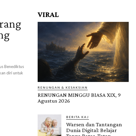
VIRAL
rang
ng
aus Benediktus
n diri untuk
RENUNGAN & KESAKSIAN
RENUNGAN MINGGU BIASA XIX, 9
Agustus 2026
BERITA KAJ
Warsen dan Tantangan
Dunia Digital: Belajar
Tanpa Batas, Tetap