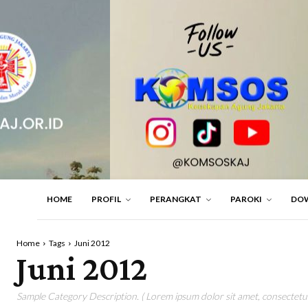
HOME
PROFIL
PERANGKAT
PAROKI
DO
Home
Tags
Juni 2012
Juni 2012
Sample Category Description. ( Lorem ipsum dolor sit amet, consectetur 