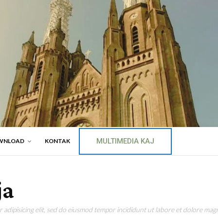
MULTIMEDIA KAJ
WNLOAD
KONTAK
ja
adipisicing elit, sed do eiusmod tempor incididunt ut labore et dolore magn