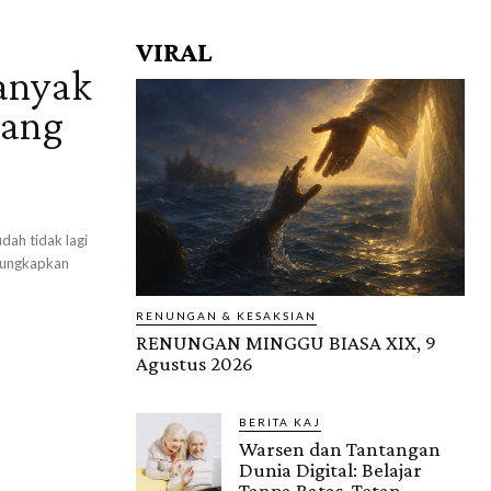
VIRAL
anyak
rang
ah tidak lagi
ngungkapkan
RENUNGAN & KESAKSIAN
RENUNGAN MINGGU BIASA XIX, 9
Agustus 2026
BERITA KAJ
Warsen dan Tantangan
Dunia Digital: Belajar
Tanpa Batas, Tetap