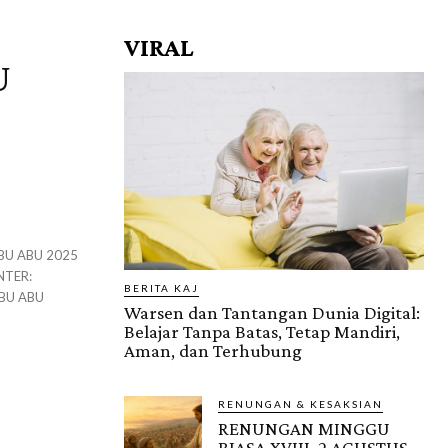
VIRAL
U
BERITA KAJ
Warsen dan Tantangan Dunia Digital:
Belajar Tanpa Batas, Tetap Mandiri,
Aman, dan Terhubung
RENUNGAN & KESAKSIAN
RENUNGAN MINGGU
BIASA XVIII, 2 AGUSTUS