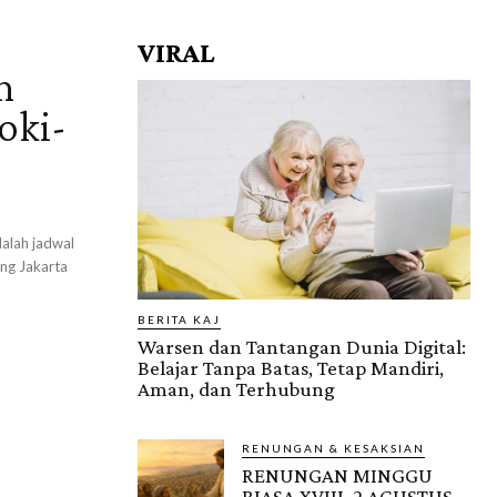
VIRAL
n
oki-
dalah jadwal
ng Jakarta
BERITA KAJ
Warsen dan Tantangan Dunia Digital:
Belajar Tanpa Batas, Tetap Mandiri,
Aman, dan Terhubung
RENUNGAN & KESAKSIAN
RENUNGAN MINGGU
BIASA XVIII, 2 AGUSTUS