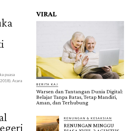
VIRAL
uka
i
uka puasa
/2018). Acara
BERITA KAJ
Warsen dan Tantangan Dunia Digital:
Belajar Tanpa Batas, Tetap Mandiri,
Aman, dan Terhubung
al
RENUNGAN & KESAKSIAN
egeri
RENUNGAN MINGGU
BIASA XVIII, 2 AGUSTUS