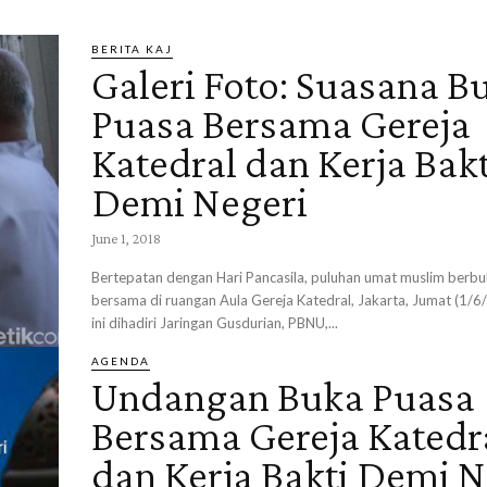
BERITA KAJ
Galeri Foto: Suasana B
Puasa Bersama Gereja
Katedral dan Kerja Bakt
Demi Negeri
June 1, 2018
Bertepatan dengan Hari Pancasila, puluhan umat muslim berb
bersama di ruangan Aula Gereja Katedral, Jakarta, Jumat (1/6
ini dihadiri Jaringan Gusdurian, PBNU,...
AGENDA
Undangan Buka Puasa
Bersama Gereja Katedr
dan Kerja Bakti Demi N