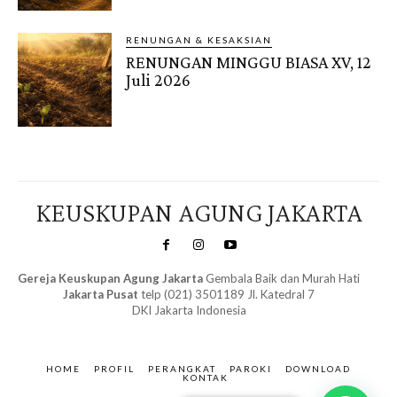
RENUNGAN & KESAKSIAN
RENUNGAN MINGGU BIASA XV, 12
Juli 2026
KEUSKUPAN AGUNG JAKARTA
Gereja Keuskupan Agung Jakarta
Gembala Baik dan Murah Hati
Jakarta Pusat
telp (021) 3501189 Jl. Katedral 7
DKI Jakarta Indonesia
SuarNews.com
&
Gendis
HOME
PROFIL
PERANGKAT
PAROKI
DOWNLOAD
KONTAK