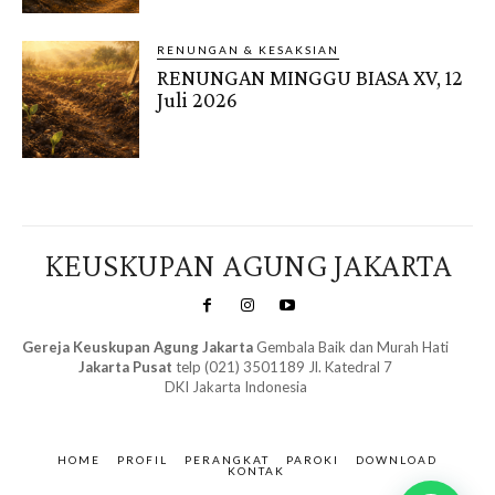
RENUNGAN & KESAKSIAN
RENUNGAN MINGGU BIASA XV, 12
Juli 2026
KEUSKUPAN AGUNG JAKARTA
Gereja Keuskupan Agung Jakarta
Gembala Baik dan Murah Hati
Jakarta Pusat
telp (021) 3501189 Jl. Katedral 7
DKI Jakarta Indonesia
SuarNews.com
&
Gendis
HOME
PROFIL
PERANGKAT
PAROKI
DOWNLOAD
KONTAK