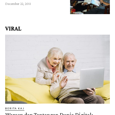
December 22, 2011
VIRAL
BERITA KAJ
Warsen dan Tantangan Dunia Digital: