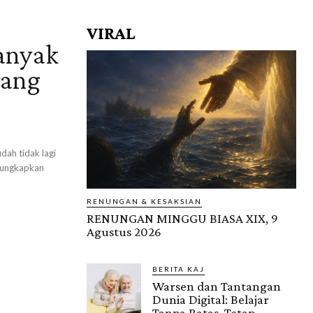
VIRAL
anyak
rang
ah tidak lagi
ngungkapkan
RENUNGAN & KESAKSIAN
RENUNGAN MINGGU BIASA XIX, 9
Agustus 2026
BERITA KAJ
Warsen dan Tantangan
Dunia Digital: Belajar
Tanpa Batas, Tetap