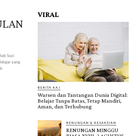
VIRAL
ULAN
tab Suci
Belajar yang
uk
BERITA KAJ
Warsen dan Tantangan Dunia Digital:
Belajar Tanpa Batas, Tetap Mandiri,
Aman, dan Terhubung
RENUNGAN & KESAKSIAN
RENUNGAN MINGGU
BIASA XVIII, 2 AGUSTUS