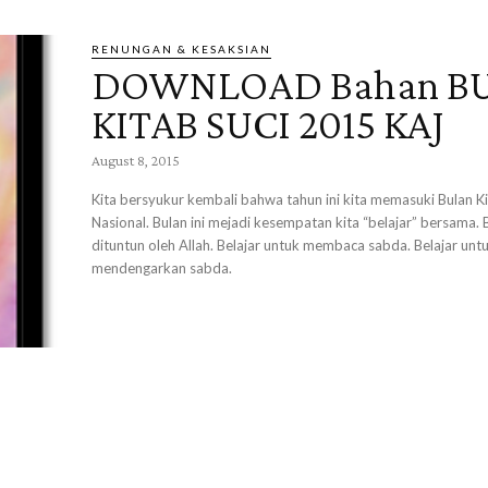
RENUNGAN & KESAKSIAN
DOWNLOAD Bahan B
KITAB SUCI 2015 KAJ
August 8, 2015
Kita bersyukur kembali bahwa tahun ini kita memasuki Bulan Ki
Nasional. Bulan ini mejadi kesempatan kita “belajar” bersama. 
dituntun oleh Allah. Belajar untuk membaca sabda. Belajar unt
mendengarkan sabda.