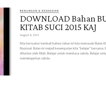
RENUNGAN & KESAKSIAN
DOWNLOAD Bahan B
KITAB SUCI 2015 KAJ
August 8, 2015
Kita bersyukur kembali bahwa tahun ini kita memasuki Bulan Ki
Nasional. Bulan ini mejadi kesempatan kita “belajar” bersama. 
dituntun oleh Allah. Belajar untuk membaca sabda. Belajar unt
mendengarkan sabda.