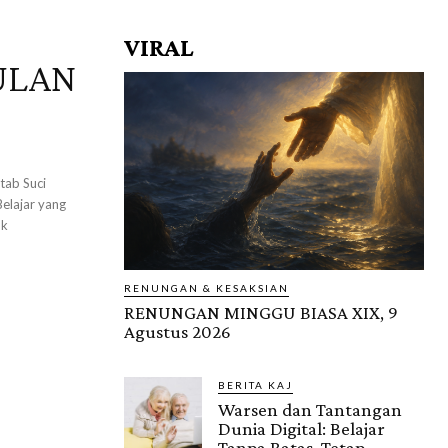
VIRAL
ULAN
tab Suci
Belajar yang
uk
RENUNGAN & KESAKSIAN
RENUNGAN MINGGU BIASA XIX, 9
Agustus 2026
BERITA KAJ
Warsen dan Tantangan
Dunia Digital: Belajar
Tanpa Batas, Tetap