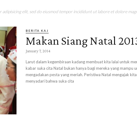
adipisicing elit, sed do eiusmod tempor incididunt ut labore et dolore magn
BERITA KAJ
Makan Siang Natal 201
January 7, 2014
Larut dalam kegembiraan kadang membuat kita lalai untuk m
kabar suka cita Natal bukan hanya bagi mereka yang mampu u
mengadakan pesta yang meriah. Peristiwa Natal mengajak kita
menyadari bahwa suka cita