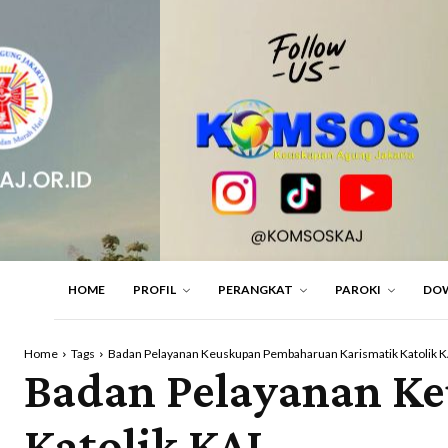
HOME
PROFIL
PERANGKAT
PAROKI
DO
Home
Tags
Badan Pelayanan Keuskupan Pembaharuan Karismatik Katolik 
Badan Pelayanan K
Katolik KAJ