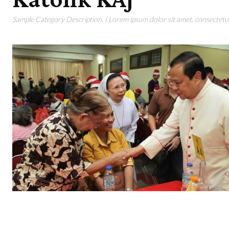
Sample Category Description. ( Lorem ipsum dolor sit amet, consectetur 