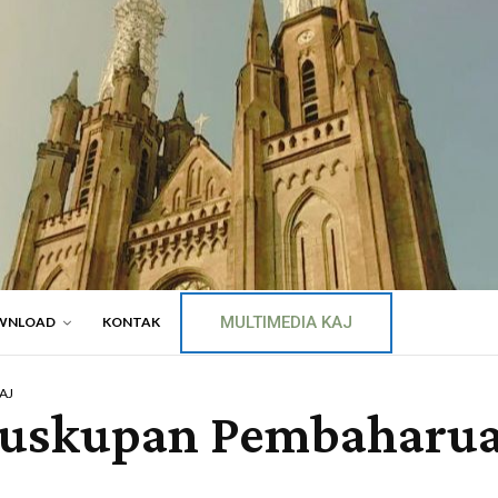
MULTIMEDIA KAJ
WNLOAD
KONTAK
KAJ
euskupan Pembaharua