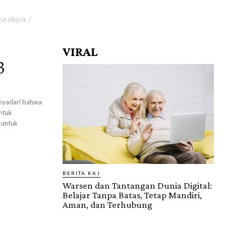
a aliqua. )
VIRAL
3
enyadari bahwa
ntuk
 untuk
BERITA KAJ
Warsen dan Tantangan Dunia Digital:
Belajar Tanpa Batas, Tetap Mandiri,
Aman, dan Terhubung