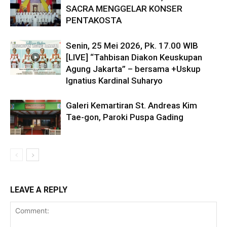
SACRA MENGGELAR KONSER
PENTAKOSTA
Senin, 25 Mei 2026, Pk. 17.00 WIB
[LIVE] “Tahbisan Diakon Keuskupan
Agung Jakarta” – bersama +Uskup
Ignatius Kardinal Suharyo
Galeri Kemartiran St. Andreas Kim
Tae-gon, Paroki Puspa Gading
LEAVE A REPLY