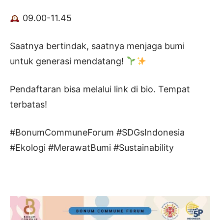
09.00-11.45
Saatnya bertindak, saatnya menjaga bumi
untuk generasi mendatang!
Pendaftaran bisa melalui link di bio. Tempat
terbatas!
#BonumCommuneForum #SDGsIndonesia
#Ekologi #MerawatBumi #Sustainability