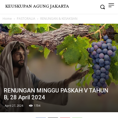
KEUSKUPAN AGUNG JAKARTA
Home
PASTORALIA
RENUNGAN & KESAKSIAN
RENUNGAN MINGGU PASKAH V TAHUN
B, 28 April 2024
April 27, 2024
1704