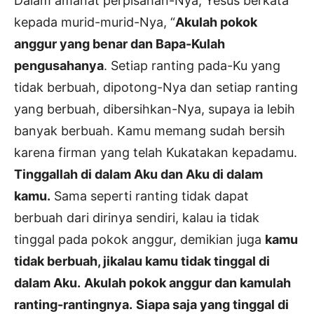
Dalam amanat perpisahan-Nya, Yesus berkata
kepada murid-murid-Nya, “
Akulah pokok
anggur yang benar dan Bapa-Kulah
pengusahanya
. Setiap ranting pada-Ku yang
tidak berbuah, dipotong-Nya dan setiap ranting
yang berbuah, dibersihkan-Nya, supaya ia lebih
banyak berbuah. Kamu memang sudah bersih
karena firman yang telah Kukatakan kepadamu.
Tinggallah di dalam Aku dan Aku di dalam
kamu.
Sama seperti ranting tidak dapat
berbuah dari dirinya sendiri, kalau ia tidak
tinggal pada pokok anggur, demikian juga
kamu
tidak berbuah, jikalau kamu tidak tinggal di
dalam Aku.
Akulah pokok anggur dan kamulah
ranting-rantingnya.
Siapa saja yang tinggal di