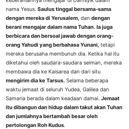
keberaniannya mengajar di Damsyik dalam
nama Yesus.
Saulus tinggal bersama-sama
dengan mereka di Yerusalem,
dan
dengan
berani mengajar dalam nama Tuhan.
Ia juga
berbicara dan bersoal jawab dengan orang-
orang Yahudi yang berbahasa Yunani,
tetapi
mereka berusaha membunuh dia. Ketika hal itu
diketahui oleh saudara-saudara seiman, mereka
membawa dia ke Kaisarea dan dari situ
mengirim dia ke Tarsus.
Selama beberapa
waktu jemaat di seluruh Yudea, Galilea dan
Samaria berada dalam keadaan damai.
Jemaat
itu dibangun dan hidup dalam takut akan Tuhan
dan jumlahnya bertambah besar oleh
pertolongan Roh Kudus
.