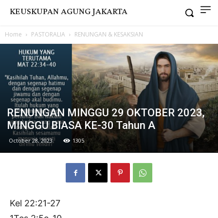
KEUSKUPAN AGUNG JAKARTA
Home
PASTORALIA
RENUNGAN & KESAKSIAN
RENUNGAN MINGGU 29 OKTOBER 2023,
MINGGU BIASA KE-30 Tahun A
October 28, 2023
1305
Kel 22:21-27