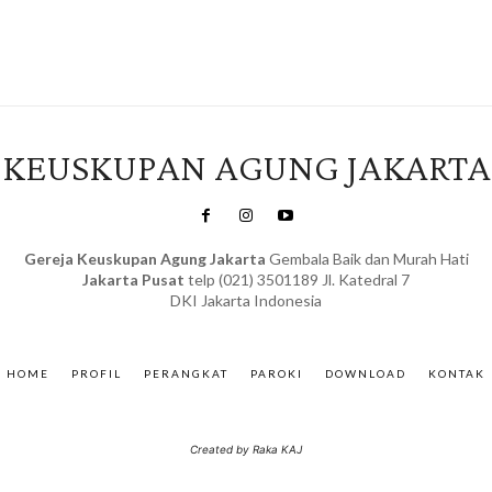
KEUSKUPAN AGUNG JAKARTA
Gereja Keuskupan Agung Jakarta
Gembala Baik dan Murah Hati
Jakarta Pusat
telp (021) 3501189 Jl. Katedral 7
DKI Jakarta Indonesia
SuarNews.com
&
Gendis
HOME
PROFIL
PERANGKAT
PAROKI
DOWNLOAD
KONTAK
Created by Raka KAJ