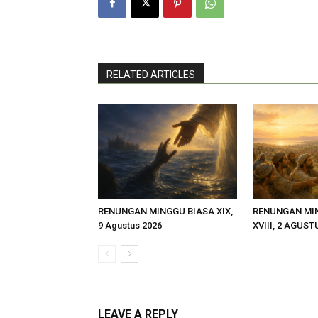
RELATED ARTICLES
RENUNGAN MINGGU BIASA XIX,
RENUNGAN MI
9 Agustus 2026
XVIII, 2 AGUST
LEAVE A REPLY