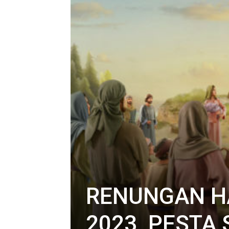
RENUNGAN H
2023, PESTA 