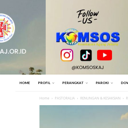
HOME
PROFIL
PERANGKAT
PAROKI
DO
Home
PASTORALIA
RENUNGAN & KESAKSIAN
R