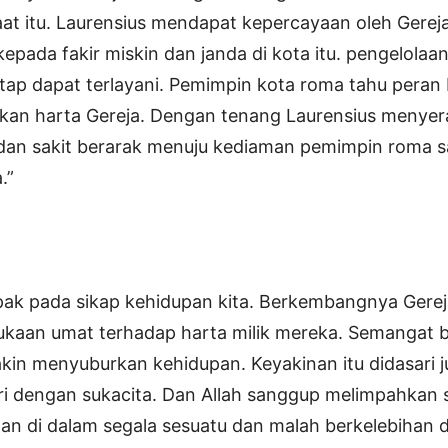
aat itu. Laurensius mendapat kepercayaan oleh Gerej
ada fakir miskin dan janda di kota itu. pengelolaan 
ap dapat terlayani. Pemimpin kota roma tahu peran L
an harta Gereja. Dengan tenang Laurensius menyera
dan sakit berarak menuju kediaman pemimpin roma sam
.”
k pada sikap kehidupan kita. Berkembangnya Gereja
kaan umat terhadap harta milik mereka. Semangat ber
kin menyuburkan kehidupan. Keyakinan itu didasari
i dengan sukacita. Dan Allah sanggup melimpahkan s
 di dalam segala sesuatu dan malah berkelebihan di