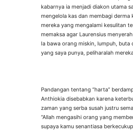
kabarnya ia menjadi diakon utama s
mengelola kas dan membagi derma kep
mereka yang mengalami kesulitan tet
memaksa agar Laurensius menyerahk
Ia bawa orang miskin, lumpuh, buta 
yang saya punya, peliharalah mereka
Pandangan tentang “harta” berdampa
Anthiokia disebabkan karena keterbu
zaman yang serba susah justru sema
“Allah mengasihi orang yang member
supaya kamu senantiasa berkecukupan