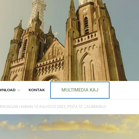
MULTIMEDIA KAJ
WNLOAD
KONTAK
ENUNGAN HARIAN 10 AGUSTUS 2023, PESTA ST. LAURENSIUS