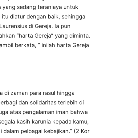
a yang sedang teraniaya untuk
itu diatur dengan baik, sehingga
aurensius di Gereja. Ia pun
hkan “harta Gereja” yang diminta.
bil berkata, ” inilah harta Gereja
 di zaman para rasul hingga
bagi dan solidaritas terlebih di
 juga atas pengalaman iman bahwa
egala kasih karunia kepada kamu,
 dalam pelbagai kebajikan.” (2 Kor