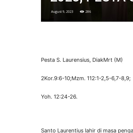
August 9, 2023
286
Pesta S. Laurensius, DiakMrt (M)
2Kor.9:6-10;Mzm. 112:1-2,5-6,7-8,9;
Yoh. 12:24-26.
Santo Laurentius lahir di masa peng