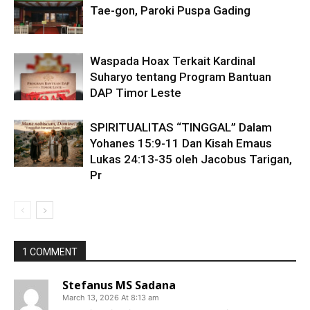
Tae-gon, Paroki Puspa Gading
Waspada Hoax Terkait Kardinal
Suharyo tentang Program Bantuan
DAP Timor Leste
SPIRITUALITAS “TINGGAL” Dalam
Yohanes 15:9-11 Dan Kisah Emaus
Lukas 24:13-35 oleh Jacobus Tarigan,
Pr
1 COMMENT
Stefanus MS Sadana
March 13, 2026 At 8:13 am