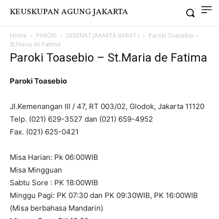
KEUSKUPAN AGUNG JAKARTA
Home
PAROKI
DEKENAT JAKARTA BARAT I
Paroki Toasebio –
St.Maria de Fatima
Paroki Toasebio – St.Maria de Fatima
Paroki Toasebio
Jl.Kemenangan III / 47, RT 003/02, Glodok, Jakarta 11120
Telp. (021) 629-3527 dan (021) 659-4952
Fax. (021) 625-0421
Misa Harian: Pk 06:00WIB
Misa Mingguan
Sabtu Sore : PK 18:00WIB
Minggu Pagi: PK 07:30 dan PK 09:30WIB, PK 16:00WIB
(Misa berbahasa Mandarin)