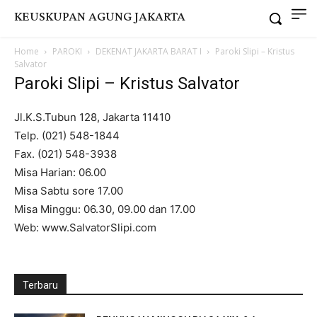
KEUSKUPAN AGUNG JAKARTA
Home
PAROKI
DEKENAT JAKARTA BARAT I
Paroki Slipi – Kristus
Salvator
Paroki Slipi – Kristus Salvator
Jl.K.S.Tubun 128, Jakarta 11410
Telp. (021) 548-1844
Fax. (021) 548-3938
Misa Harian: 06.00
Misa Sabtu sore 17.00
Misa Minggu: 06.30, 09.00 dan 17.00
Web: www.SalvatorSlipi.com
Terbaru