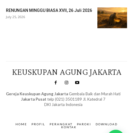
RENUNGAN MINGGU BIASA XVII, 26 Juli 2026
July 25, 2026
Veritas Indonesia
KEUSKUPAN AGUNG JAKARTA
Gereja Keuskupan Agung Jakarta
Gembala Baik dan Murah Hati
Jakarta Pusat
telp (021) 3501189 Jl. Katedral 7
DKI Jakarta Indonesia
SuarNews.com
&
Gendis
HOME
PROFIL
PERANGKAT
PAROKI
DOWNLOAD
KONTAK