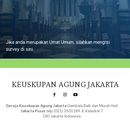
Jika anda merupakan Umat Umum, silahkan mengisi
survey di sini.
Isi Survey
KEUSKUPAN AGUNG JAKARTA
Gereja Keuskupan Agung Jakarta
Gembala Baik dan Murah Hati
Jakarta Pusat
telp (021) 3501189 Jl. Katedral 7
DKI Jakarta Indonesia
SuarNews.com
&
Gendis