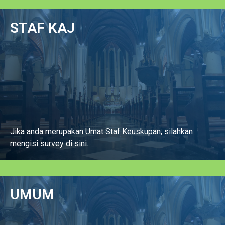
Isi Survey
STAF KAJ
Jika anda merupakan Umat Staf Keuskupan, silahkan
mengisi survey di sini.
Isi Survey
UMUM