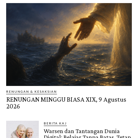
RENUNGAN & KESAKSIAN
RENUNGAN MINGGU BIASA XIX, 9 Agustus
2026
BERITA KAJ
Warsen dan Tantangan Dunia
Digital: Belajar Tanpa Batas, Tetap