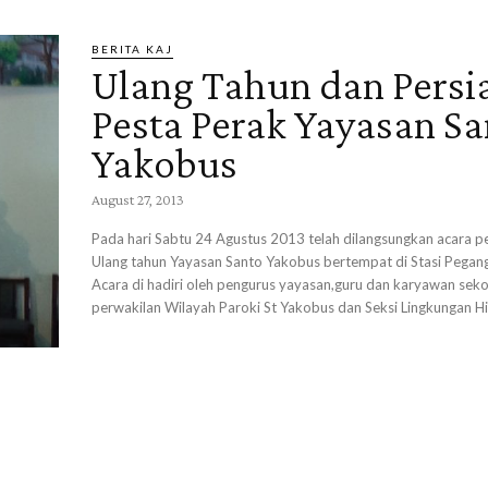
BERITA KAJ
Ulang Tahun dan Persi
Pesta Perak Yayasan Sa
Yakobus
August 27, 2013
Pada hari Sabtu 24 Agustus 2013 telah dilangsungkan acara p
Ulang tahun Yayasan Santo Yakobus bertempat di Stasi Pegan
Acara di hadiri oleh pengurus yayasan,guru dan karyawan seko
perwakilan Wilayah Paroki St Yakobus dan Seksi Lingkungan H