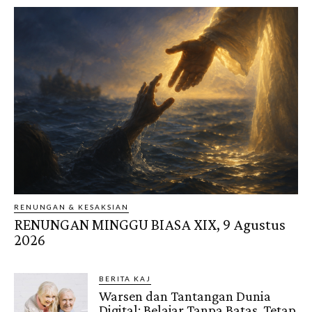
RENUNGAN & KESAKSIAN
RENUNGAN MINGGU BIASA XIX, 9 Agustus
2026
BERITA KAJ
Warsen dan Tantangan Dunia
Digital: Belajar Tanpa Batas, Tetap