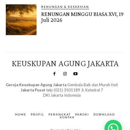
RENUNGAN & KESAKSIAN
RENUNGAN MINGGU BIASA XVI, 19
Juli 2026
KEUSKUPAN AGUNG JAKARTA
Gereja Keuskupan Agung Jakarta
Gembala Baik dan Murah Hati
Jakarta Pusat
telp (021) 3501189 Jl. Katedral 7
DKI Jakarta Indonesia
SuarNews.com
&
Gendis
HOME
PROFIL
PERANGKAT
PAROKI
DOWNLOAD
KONTAK