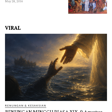
May 28, 2016
VIRAL
RENUNGAN & KESAKSIAN
RENUNGAN MINGGU BIASA XIX, 9 Agustus