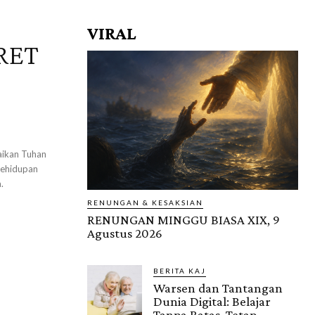
VIRAL
RET
aikan Tuhan
kehidupan
.
RENUNGAN & KESAKSIAN
RENUNGAN MINGGU BIASA XIX, 9
Agustus 2026
BERITA KAJ
Warsen dan Tantangan
Dunia Digital: Belajar
Tanpa Batas, Tetap