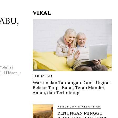
VIRAL
ABU,
BERITA KAJ
Warsen dan Tantangan Dunia Digital:
Belajar Tanpa Batas, Tetap Mandiri,
Aman, dan Terhubung
RENUNGAN & KESAKSIAN
RENUNGAN MINGGU
BIASA XVIII, 2 AGUSTUS