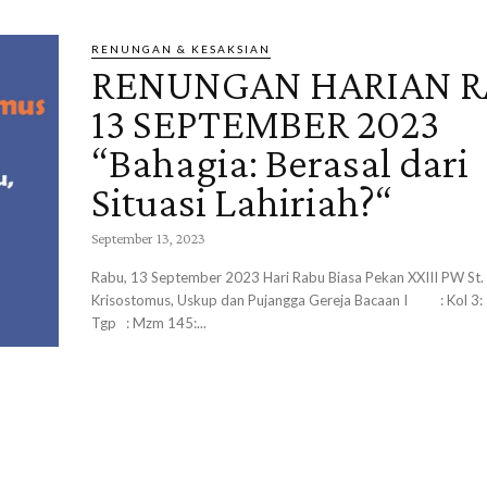
RENUNGAN & KESAKSIAN
RENUNGAN HARIAN R
13 SEPTEMBER 2023
“Bahagia: Berasal dari
Situasi Lahiriah?“
September 13, 2023
Rabu, 13 September 2023 Hari Rabu Biasa Pekan XXIII PW St. Yohanes
Krisostomus, Uskup dan Pujangga Gereja Bacaan I : Kol 3: 1-11 Mazmur
Tgp : Mzm 145:...