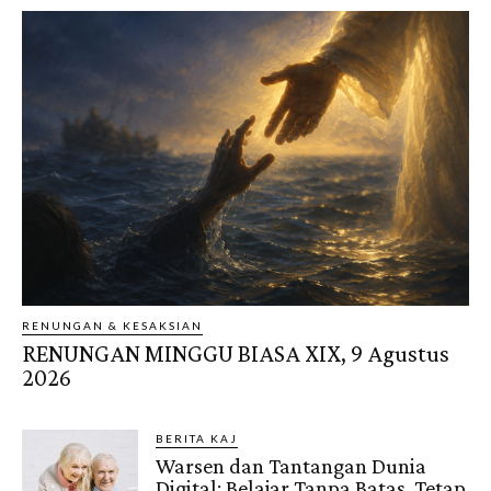
RENUNGAN & KESAKSIAN
RENUNGAN MINGGU BIASA XIX, 9 Agustus
2026
BERITA KAJ
Warsen dan Tantangan Dunia
Digital: Belajar Tanpa Batas, Tetap