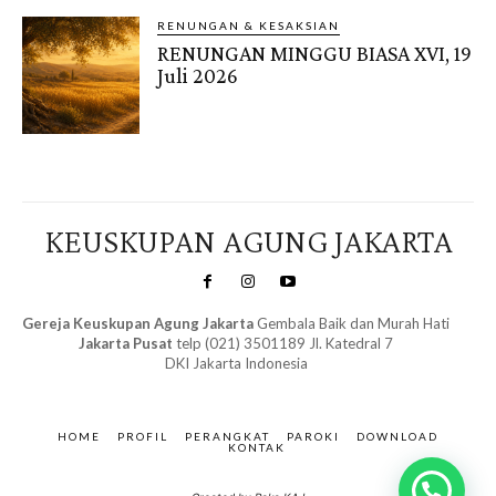
RENUNGAN & KESAKSIAN
RENUNGAN MINGGU BIASA XVI, 19
Juli 2026
KEUSKUPAN AGUNG JAKARTA
Gereja Keuskupan Agung Jakarta
Gembala Baik dan Murah Hati
Jakarta Pusat
telp (021) 3501189 Jl. Katedral 7
DKI Jakarta Indonesia
SuarNews.com
&
Gendis
HOME
PROFIL
PERANGKAT
PAROKI
DOWNLOAD
KONTAK