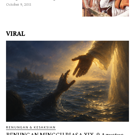
October 9, 2011
VIRAL
RENUNGAN & KESAKSIAN
RENUNGAN MINGGU BIASA XIX, 9 Agustus