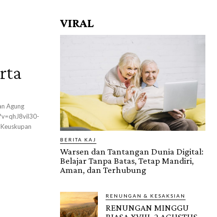
VIRAL
rta
an Agung
?v=qhJ8vil30-
BERITA KAJ
Warsen dan Tantangan Dunia Digital:
Belajar Tanpa Batas, Tetap Mandiri,
Aman, dan Terhubung
RENUNGAN & KESAKSIAN
RENUNGAN MINGGU
BIASA XVIII, 2 AGUSTUS