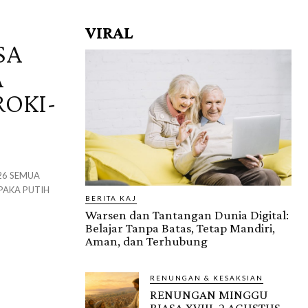
VIRAL
SA
A
ROKI-
26 SEMUA
BERITA KAJ
Warsen dan Tantangan Dunia Digital:
Belajar Tanpa Batas, Tetap Mandiri,
Aman, dan Terhubung
RENUNGAN & KESAKSIAN
RENUNGAN MINGGU
BIASA XVIII, 2 AGUSTUS