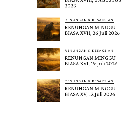
2026
RENUNGAN & KESAKSIAN
RENUNGAN MINGGU
BIASA XVII, 26 Juli 2026
RENUNGAN & KESAKSIAN
RENUNGAN MINGGU
BIASA XVI, 19 Juli 2026
RENUNGAN & KESAKSIAN
RENUNGAN MINGGU
BIASA XV, 12 Juli 2026