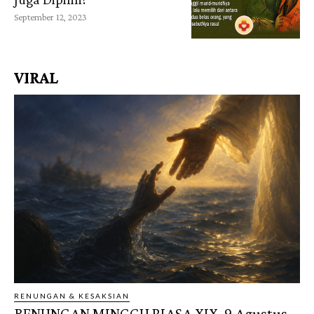
September 12, 2023
VIRAL
RENUNGAN & KESAKSIAN
RENUNGAN MINGGU BIASA XIX, 9 Agustus