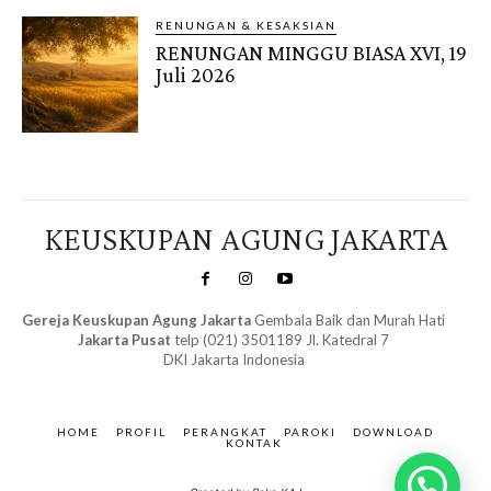
RENUNGAN & KESAKSIAN
RENUNGAN MINGGU BIASA XVI, 19
Juli 2026
KEUSKUPAN AGUNG JAKARTA
Gereja Keuskupan Agung Jakarta
Gembala Baik dan Murah Hati
Jakarta Pusat
telp (021) 3501189 Jl. Katedral 7
DKI Jakarta Indonesia
SuarNews.com
&
Gendis
HOME
PROFIL
PERANGKAT
PAROKI
DOWNLOAD
KONTAK