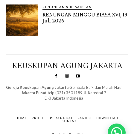
RENUNGAN & KESAKSIAN
RENUNGAN MINGGU BIASA XVI, 19
Juli 2026
KEUSKUPAN AGUNG JAKARTA
Gereja Keuskupan Agung Jakarta
Gembala Baik dan Murah Hati
Jakarta Pusat
telp (021) 3501189 Jl. Katedral 7
DKI Jakarta Indonesia
SuarNews.com
&
Gendis
HOME
PROFIL
PERANGKAT
PAROKI
DOWNLOAD
KONTAK