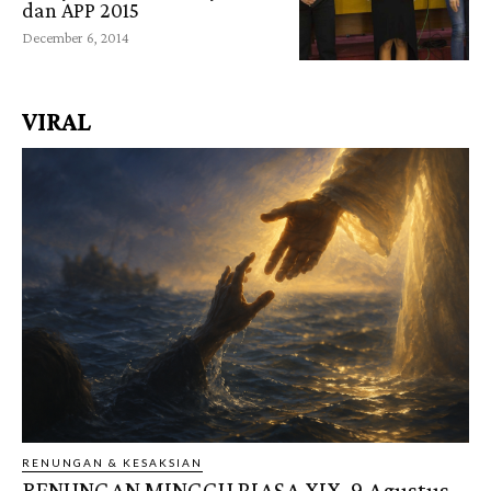
dan APP 2015
December 6, 2014
VIRAL
RENUNGAN & KESAKSIAN
RENUNGAN MINGGU BIASA XIX, 9 Agustus