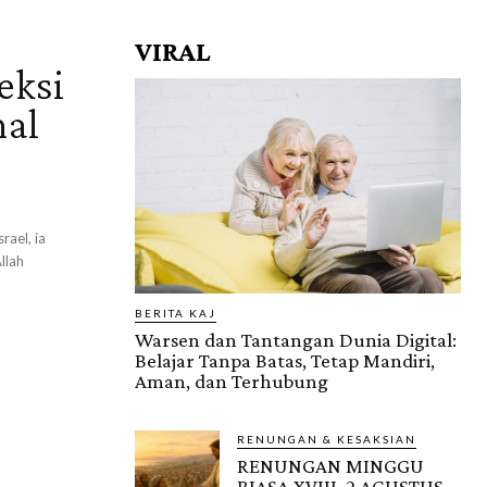
VIRAL
eksi
nal
rael, ia
llah
BERITA KAJ
Warsen dan Tantangan Dunia Digital:
Belajar Tanpa Batas, Tetap Mandiri,
Aman, dan Terhubung
RENUNGAN & KESAKSIAN
RENUNGAN MINGGU
BIASA XVIII, 2 AGUSTUS