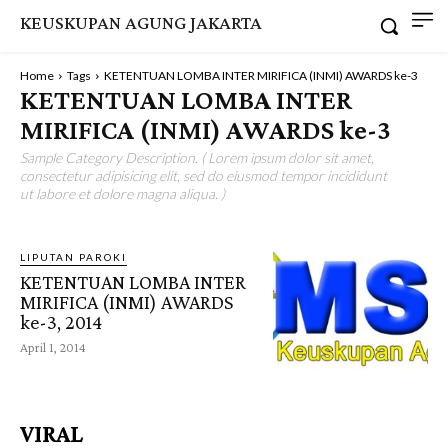
KEUSKUPAN AGUNG JAKARTA
Home
Tags
KETENTUAN LOMBA INTER MIRIFICA (INMI) AWARDS ke-3
KETENTUAN LOMBA INTER
MIRIFICA (INMI) AWARDS ke-3
Sample Category Description. ( Lorem ipsum dolor sit amet,
consectetur adipisicing elit, sed do eiusmod tempor incididunt
ut labore et dolore magna aliqua. )
LIPUTAN PAROKI
KETENTUAN LOMBA INTER
MIRIFICA (INMI) AWARDS
ke-3, 2014
April 1, 2014
VIRAL