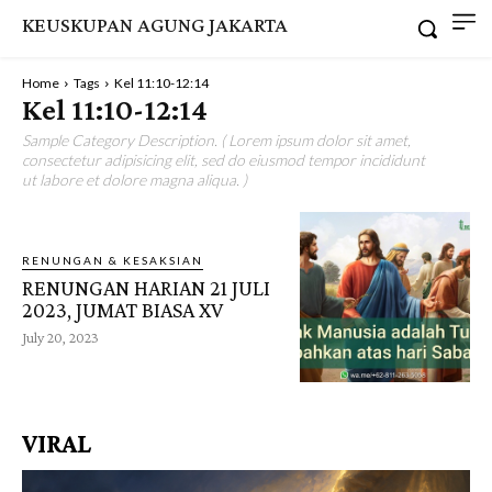
KEUSKUPAN AGUNG JAKARTA
Home
Tags
Kel 11:10-12:14
Kel 11:10-12:14
Sample Category Description. ( Lorem ipsum dolor sit amet,
consectetur adipisicing elit, sed do eiusmod tempor incididunt
ut labore et dolore magna aliqua. )
RENUNGAN & KESAKSIAN
RENUNGAN HARIAN 21 JULI
2023, JUMAT BIASA XV
July 20, 2023
VIRAL