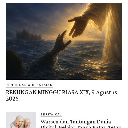
RENUNGAN & KESAKSIAN
RENUNGAN MINGGU BIASA XIX, 9 Agustus
2026
BERITA KAJ
Warsen dan Tantangan Dunia
Digital: Belajar Tanpa Batas, Tetap