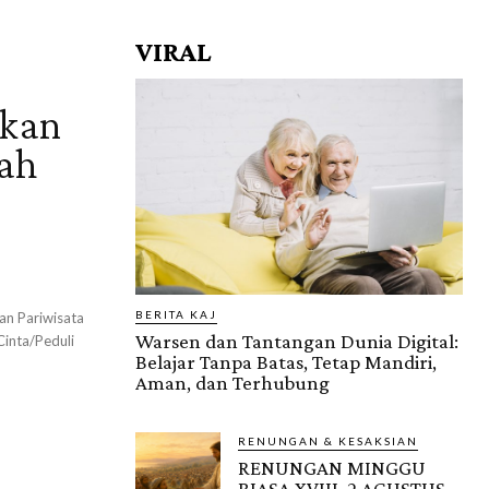
VIRAL
pkan
ah
BERITA KAJ
an Pariwisata
Warsen dan Tantangan Dunia Digital:
inta/Peduli
Belajar Tanpa Batas, Tetap Mandiri,
Aman, dan Terhubung
RENUNGAN & KESAKSIAN
RENUNGAN MINGGU
BIASA XVIII, 2 AGUSTUS