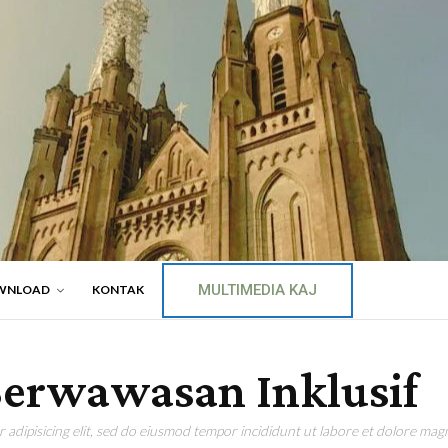
MULTIMEDIA KAJ
WNLOAD
KONTAK
erwawasan Inklusif
adipisicing elit, sed do eiusmod tempor incididunt ut labore et dolore magn