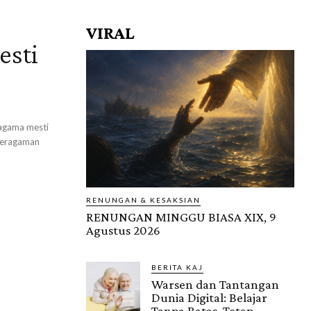
VIRAL
esti
agama mesti
 keragaman
RENUNGAN & KESAKSIAN
RENUNGAN MINGGU BIASA XIX, 9
Agustus 2026
BERITA KAJ
Warsen dan Tantangan
Dunia Digital: Belajar
Tanpa Batas, Tetap