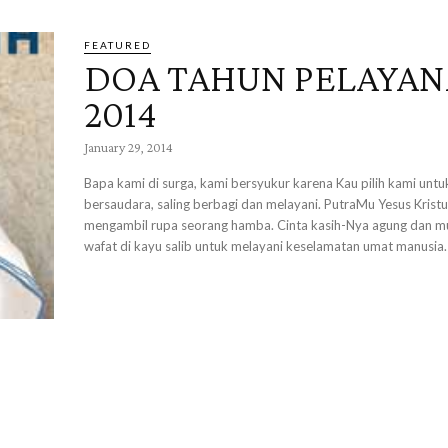
FEATURED
DOA TAHUN PELAYA
2014
January 29, 2014
Bapa kami di surga, kami bersyukur karena Kau pilih kami untuk hidup
bersaudara, saling berbagi dan melayani. PutraMu Yesus Krist
mengambil rupa seorang hamba. Cinta kasih-Nya agung dan muli
wafat di kayu salib untuk melayani keselamatan umat manusia.