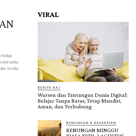
VIRAL
NAN
us bersedia
a. Ia rela
BERITA KAJ
Warsen dan Tantangan Dunia Digital:
Belajar Tanpa Batas, Tetap Mandiri,
Aman, dan Terhubung
RENUNGAN & KESAKSIAN
RENUNGAN MINGGU
BIASA XVIII, 2 AGUSTUS