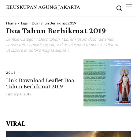
KEUSKUPAN AGUNG JAKARTA
Home
Tags
Doa Tahun Berhikmat 2019
Doa Tahun Berhikmat 2019
Sample Category Description. ( Lorem ipsum dolor sit amet,
consectetur adipisicing elit, sed do eiusmod tempor incididunt
ut labore et dolore magna aliqua. )
2019
Link Download Leaflet Doa
Tahun Berhikmat 2019
January 4, 2019
VIRAL