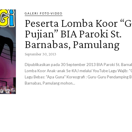
GALERI FOTO-VIDEO
Peserta Lomba Koor “G
Pujian” BIA Paroki St.
Barnabas, Pamulang
September 30, 2013
Dipublikasikan pada 30 September 2013 BIA Paroki St. Barna
Lomba Koor Anak-anak Se-KAJ melalui YouTube Lagu Wajib: "
Lagu Bebas: "Apa Guna" Koreografi : Guru-Guru Pendamping BI
Barnabas, Pamulang mohon...