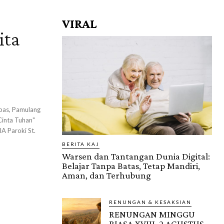
VIRAL
ita
bas, Pamulang
Cinta Tuhan"
A Paroki St.
BERITA KAJ
Warsen dan Tantangan Dunia Digital:
Belajar Tanpa Batas, Tetap Mandiri,
Aman, dan Terhubung
RENUNGAN & KESAKSIAN
RENUNGAN MINGGU
BIASA XVIII, 2 AGUSTUS