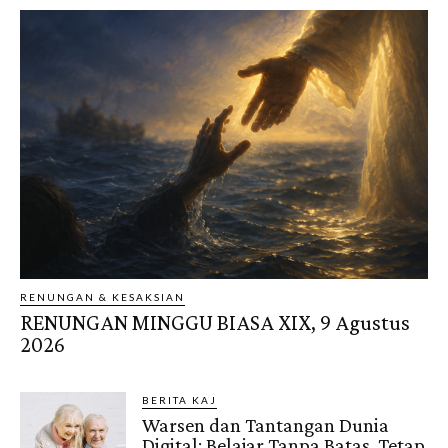
RENUNGAN & KESAKSIAN
RENUNGAN MINGGU BIASA XIX, 9 Agustus
2026
BERITA KAJ
Warsen dan Tantangan Dunia
Digital: Belajar Tanpa Batas, Tetap