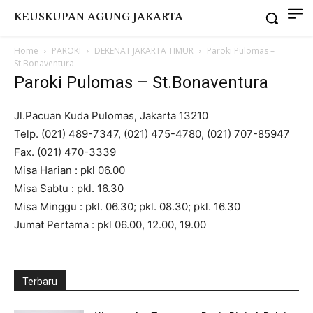
KEUSKUPAN AGUNG JAKARTA
Home
PAROKI
DEKENAT JAKARTA TIMUR
Paroki Pulomas –
St.Bonaventura
Paroki Pulomas – St.Bonaventura
Jl.Pacuan Kuda Pulomas, Jakarta 13210
Telp. (021) 489-7347, (021) 475-4780, (021) 707-85947
Fax. (021) 470-3339
Misa Harian : pkl 06.00
Misa Sabtu : pkl. 16.30
Misa Minggu : pkl. 06.30; pkl. 08.30; pkl. 16.30
Jumat Pertama : pkl 06.00, 12.00, 19.00
Terbaru