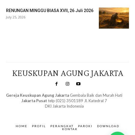
RENUNGAN MINGGU BIASA XVII, 26 Juli 2026
July 25, 2026
Veritas Indonesia
KEUSKUPAN AGUNG JAKARTA
Gereja Keuskupan Agung Jakarta
Gembala Baik dan Murah Hati
Jakarta Pusat
telp (021) 3501189 Jl. Katedral 7
DKI Jakarta Indonesia
SuarNews.com
&
Gendis
HOME
PROFIL
PERANGKAT
PAROKI
DOWNLOAD
KONTAK