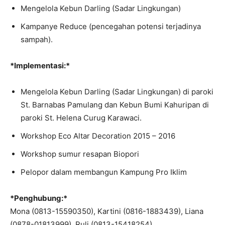
Mengelola Kebun Darling (Sadar Lingkungan)
Kampanye Reduce (pencegahan potensi terjadinya
sampah).
*Implementasi:*
Mengelola Kebun Darling (Sadar Lingkungan) di paroki
St. Barnabas Pamulang dan Kebun Bumi Kahuripan di
paroki St. Helena Curug Karawaci.
Workshop Eco Altar Decoration 2015 – 2016
Workshop sumur resapan Biopori
Pelopor dalam membangun Kampung Pro Iklim
*Penghubung:*
Mona (0813-15590350), Kartini (0816-1883439), Liana
(0878-01813999), Ruli (0813-15418254)