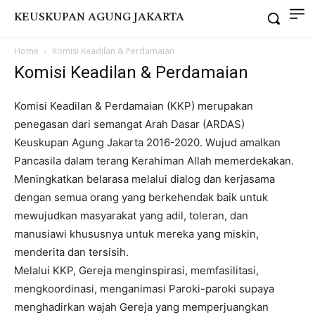
KEUSKUPAN AGUNG JAKARTA
Home
Komisi Keadilan & Perdamaian
Komisi Keadilan & Perdamaian
Komisi Keadilan & Perdamaian (KKP) merupakan
penegasan dari semangat Arah Dasar (ARDAS)
Keuskupan Agung Jakarta 2016-2020. Wujud amalkan
Pancasila dalam terang Kerahiman Allah memerdekakan.
Meningkatkan belarasa melalui dialog dan kerjasama
dengan semua orang yang berkehendak baik untuk
mewujudkan masyarakat yang adil, toleran, dan
manusiawi khususnya untuk mereka yang miskin,
menderita dan tersisih.
Melalui KKP, Gereja menginspirasi, memfasilitasi,
mengkoordinasi, menganimasi Paroki-paroki supaya
menghadirkan wajah Gereja yang memperjuangkan