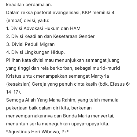
keadilan perdamaian.
Dalam reksa pastoral evangelisasi, KKP memiliki 4
(empat) divisi, yaitu:
1. Divisi Advokasi Hukum dan HAM
2. Divisi Keadilan dan Kesetaraan Gender
3. Divisi Peduli Migran
4. Divisi Lingkungan Hidup.
Pilihan kata divisi mau menunjukkan semangat juang
yang tinggi dan rela berkorban, sebagai murid-murid
Kristus untuk menampakkan semangat Martyria
(kesaksian) Gereja yang penuh cinta kasih (bdk. Efesus 6:
14-17).
Semoga Allah Yang Maha Rahim, yang telah memulai
pekerjaan baik dalam diri kita, berkenan
menyempurnakannya dan Bunda Maria menyertai,
menuntun serta meneguhkan upaya-upaya kita.
*Agustinus Heri Wibowo, Pr*