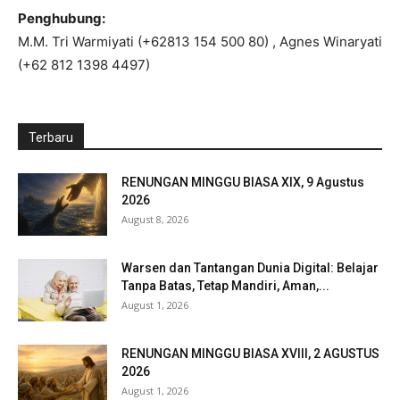
Penghubung:
M.M. Tri Warmiyati (+62813 154 500 80) , Agnes Winaryati
(+62 812 1398 4497)
Terbaru
RENUNGAN MINGGU BIASA XIX, 9 Agustus
2026
August 8, 2026
Warsen dan Tantangan Dunia Digital: Belajar
Tanpa Batas, Tetap Mandiri, Aman,...
August 1, 2026
RENUNGAN MINGGU BIASA XVIII, 2 AGUSTUS
2026
August 1, 2026