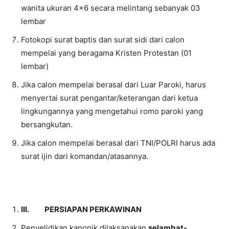
wanita ukuran 4×6 secara melintang sebanyak 03
lembar
Fotokopi surat baptis dan surat sidi dari calon
mempelai yang beragama Kristen Protestan (01
lembar)
Jika calon mempelai berasal dari Luar Paroki, harus
menyertai surat pengantar/keterangan dari ketua
lingkungannya yang mengetahui romo paroki yang
bersangkutan.
Jika calon mempelai berasal dari TNI/POLRI harus ada
surat ijin dari komandan/atasannya.
III.
PERSIAPAN PERKAWINAN
Penyelidikan kanonik dilaksanakan
selambat-