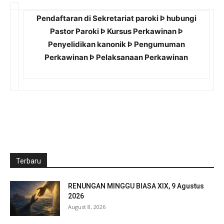
Pendaftaran di Sekretariat paroki
Þ
hubungi
Pastor Paroki
Þ
Kursus Perkawinan
Þ
Penyelidikan kanonik
Þ
Pengumuman
Perkawinan
Þ
Pelaksanaan Perkawinan
Terbaru
RENUNGAN MINGGU BIASA XIX, 9 Agustus
2026
August 8, 2026