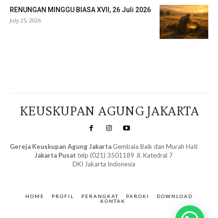
RENUNGAN MINGGU BIASA XVII, 26 Juli 2026
July 25, 2026
Veritas Indonesia
KEUSKUPAN AGUNG JAKARTA
Gereja Keuskupan Agung Jakarta
Gembala Baik dan Murah Hati
Jakarta Pusat
telp (021) 3501189 Jl. Katedral 7
DKI Jakarta Indonesia
SuarNews.com
&
Gendis
HOME
PROFIL
PERANGKAT
PAROKI
DOWNLOAD
KONTAK