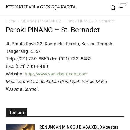
KEUSKUPAN AGUNG JAKARTA
Home
DEKENAT TANGERANG 2
Paroki PINANG – St. Bernadet
Paroki PINANG – St. Bernadet
Jl. Barata Raya 32, Kompleks Barata, Karang Tengah,
Tangerang 15157
Telp. (021) 730-6550 dan (021) 733-8483
Fax. (021) 733-8483
Website:
http://www.santabernadet.com
Misa sementara dilakukan di wilayah Paroki Maria
Kusuma Karmel.
Terbaru
RENUNGAN MINGGU BIASA XIX, 9 Agustus